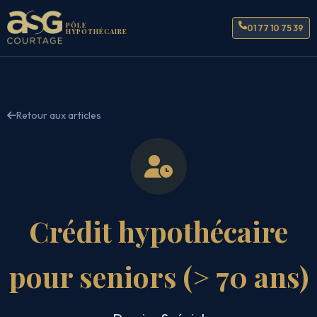
PÔLE
01 77 10 75 39
HYPOTHÉCAIRE
Retour aux articles
Crédit hypothécaire
pour seniors (> 70 ans)