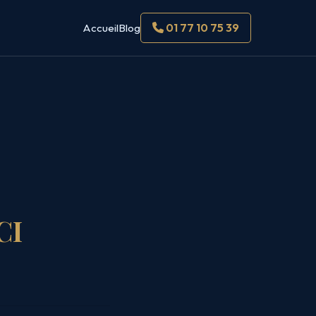
01 77 10 75 39
Accueil
Blog
CI