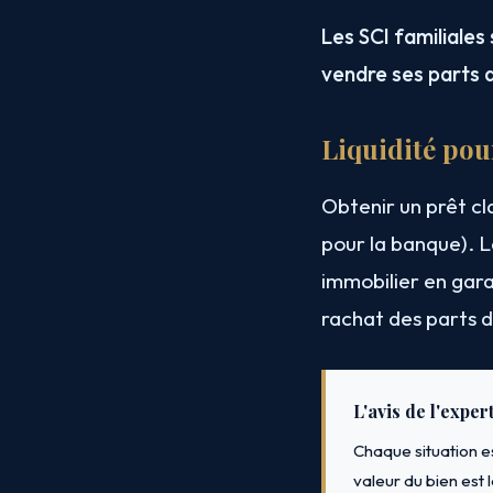
Les SCI familiales 
vendre ses parts a
Liquidité pour
Obtenir un prêt cl
pour la banque). L
immobilier en garan
rachat des parts d
L'avis de l'exper
Chaque situation es
valeur du bien est 