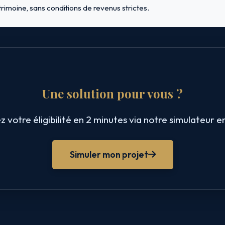
rimoine, sans conditions de revenus strictes.
Une solution pour vous ?
ez votre éligibilité en 2 minutes via notre simulateur en
Simuler mon projet