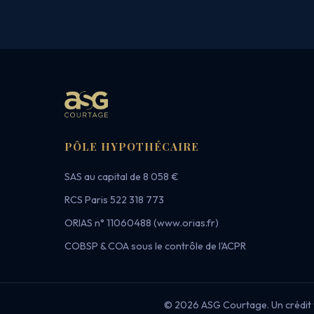
PÔLE HYPOTHÉCAIRE
SAS au capital de 8 058 €
RCS Paris 522 318 773
ORIAS n° 11060488 (www.orias.fr)
COBSP & COA sous le contrôle de l'ACPR
© 2026 ASG Courtage. Un crédit 